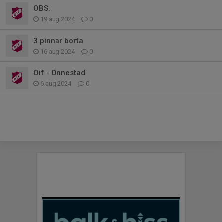
OBS.
19 aug 2024
0
3 pinnar borta
16 aug 2024
0
Oif - Önnestad
6 aug 2024
0