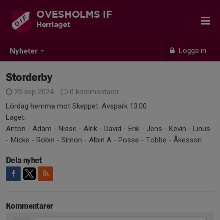
OVESHOLMS IF
Herrlaget
Logga in
Nyheter
Storderby
20 sep 2024
0 kommentarer
Lördag hemma mot Skeppet. Avspark 13.00
Laget:
Anton - Adam - Nisse - Alrik - David - Erik - Jens - Kevin - Linus
- Micke - Robin - Simon - Albin A - Posse - Tobbe - Åkesson
Dela nyhet
Kommentarer