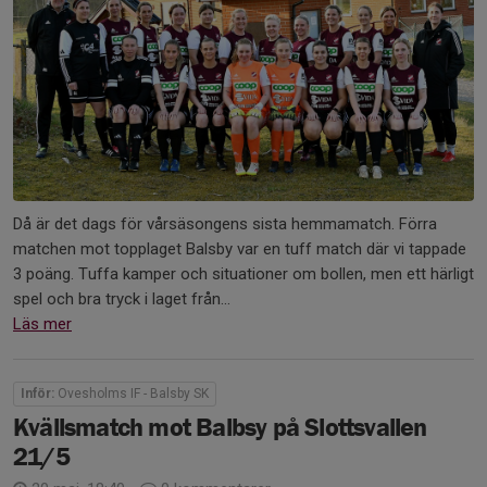
Då är det dags för vårsäsongens sista hemmamatch. Förra
matchen mot topplaget Balsby var en tuff match där vi tappade
3 poäng. Tuffa kamper och situationer om bollen, men ett härligt
spel och bra tryck i laget från...
Läs mer
Inför:
Ovesholms IF - Balsby SK
Kvällsmatch mot Balbsy på Slottsvallen
21/5