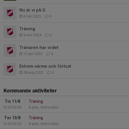
Nu är vi på G
6 feb 2025
0
Träning
4 nov 2024
0
Tränaren har ordet
15 apr 2023
0
Extrem värme och förlust
28 aug 2022
0
Kommande aktiviteter
Tis 11/8
Träning
18:30-20:00
B-plan, Slottsvallen
Tor 13/8
Träning
18:30-20:00
B-plan, Slottsvallen