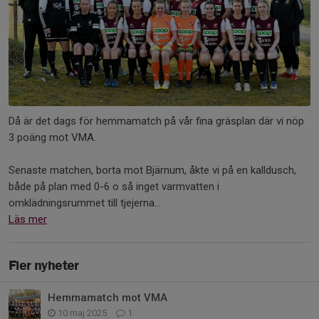
Då är det dags för hemmamatch på vår fina gräsplan där vi nöp
3 poäng mot VMA.
Senaste matchen, borta mot Bjärnum, åkte vi på en kalldusch,
både på plan med 0-6 o så inget varmvatten i
omklädningsrummet till tjejerna...
Läs mer
Fler nyheter
Hemmamatch mot VMA
10 maj 2025
1