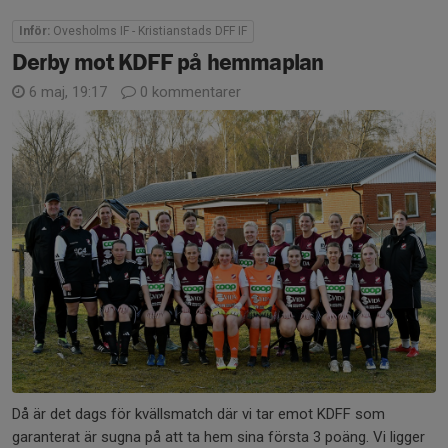
Inför:
Ovesholms IF - Kristianstads DFF IF
Derby mot KDFF på hemmaplan
6 maj, 19:17
0 kommentarer
Då är det dags för kvällsmatch där vi tar emot KDFF som
garanterat är sugna på att ta hem sina första 3 poäng. Vi ligger