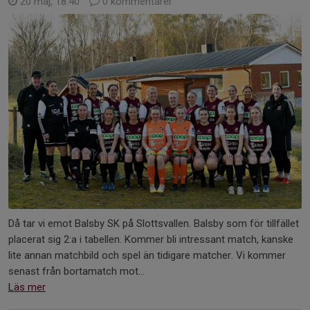
20 maj, 18:40
0 kommentarer
Då tar vi emot Balsby SK på Slottsvallen. Balsby som för tillfället
placerat sig 2:a i tabellen. Kommer bli intressant match, kanske
lite annan matchbild och spel än tidigare matcher. Vi kommer
senast från bortamatch mot...
Läs mer