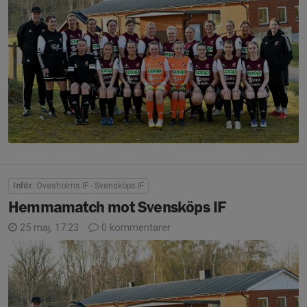
Inför:
Ovesholms IF - Svensköps IF
Hemmamatch mot Svensköps IF
25 maj, 17:23
0 kommentarer