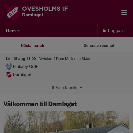
OVESHOLMS IF
Damlaget
Logga in
Hem
Nästa match
Senaste resultat
Lör 15 aug 11:00
- Division 4 Dam Mellersta Skåne
Rinkaby GoIF
Damlaget
Visa tabeller
Välkommen till Damlaget