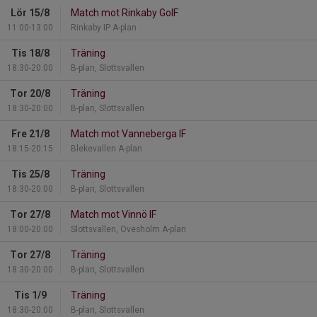
Lör 15/8
Match mot Rinkaby GoIF
11:00-13:00
Rinkaby IP A-plan
Tis 18/8
Träning
18:30-20:00
B-plan, Slottsvallen
Tor 20/8
Träning
18:30-20:00
B-plan, Slottsvallen
Fre 21/8
Match mot Vanneberga IF
18:15-20:15
Blekevallen A-plan
Tis 25/8
Träning
18:30-20:00
B-plan, Slottsvallen
Tor 27/8
Match mot Vinnö IF
18:00-20:00
Slottsvallen, Ovesholm A-plan
Tor 27/8
Träning
18:30-20:00
B-plan, Slottsvallen
Tis 1/9
Träning
18:30-20:00
B-plan, Slottsvallen