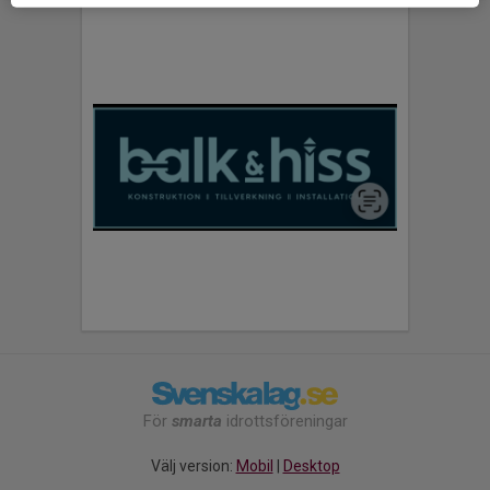
För
smarta
idrottsföreningar
Välj version:
Mobil
|
Desktop