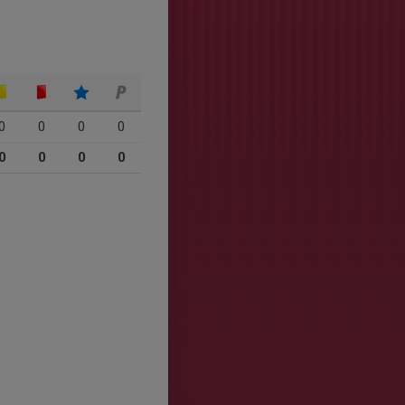
0
0
0
0
0
0
0
0