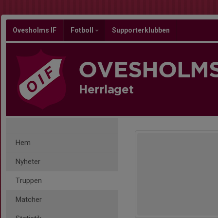
Ovesholms IF
Fotboll
Supporterklubben
OVESHOLMS
Herrlaget
Hem
Nyheter
Truppen
Matcher