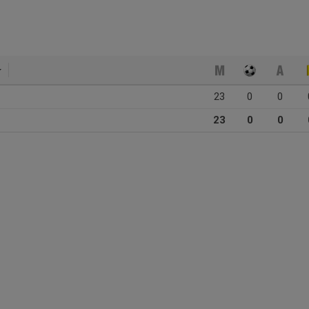
23
0
0
23
0
0