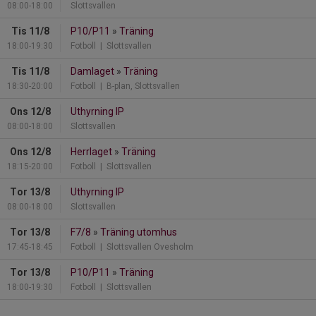
08:00-18:00
Slottsvallen
Tis 11/8
P10/P11
»
Träning
18:00-19:30
Fotboll
| Slottsvallen
Tis 11/8
Damlaget
»
Träning
18:30-20:00
Fotboll
| B-plan, Slottsvallen
Ons 12/8
Uthyrning IP
08:00-18:00
Slottsvallen
Ons 12/8
Herrlaget
»
Träning
18:15-20:00
Fotboll
| Slottsvallen
Tor 13/8
Uthyrning IP
08:00-18:00
Slottsvallen
Tor 13/8
F7/8
»
Träning utomhus
17:45-18:45
Fotboll
| Slottsvallen Ovesholm
Tor 13/8
P10/P11
»
Träning
18:00-19:30
Fotboll
| Slottsvallen