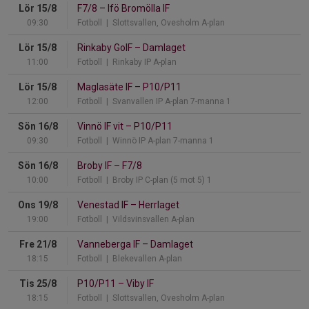
Lör 15/8
F7/8
–
Ifö Bromölla IF
09:30
Fotboll
| Slottsvallen, Ovesholm A-plan
Lör 15/8
Rinkaby GoIF
–
Damlaget
11:00
Fotboll
| Rinkaby IP A-plan
Lör 15/8
Maglasäte IF
–
P10/P11
12:00
Fotboll
| Svanvallen IP A-plan 7-manna 1
Sön 16/8
Vinnö IF vit
–
P10/P11
09:30
Fotboll
| Winnö IP A-plan 7-manna 1
Sön 16/8
Broby IF
–
F7/8
10:00
Fotboll
| Broby IP C-plan (5 mot 5) 1
Ons 19/8
Venestad IF
–
Herrlaget
19:00
Fotboll
| Vildsvinsvallen A-plan
Fre 21/8
Vanneberga IF
–
Damlaget
18:15
Fotboll
| Blekevallen A-plan
Tis 25/8
P10/P11
–
Viby IF
18:15
Fotboll
| Slottsvallen, Ovesholm A-plan