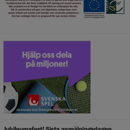
Jubileumsfest! Sista anmälningsdagen