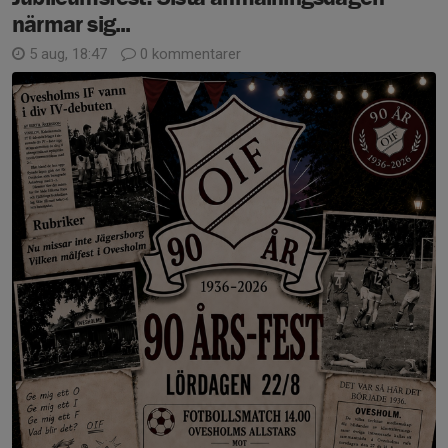
närmar sig...
5 aug, 18:47
0 kommentarer