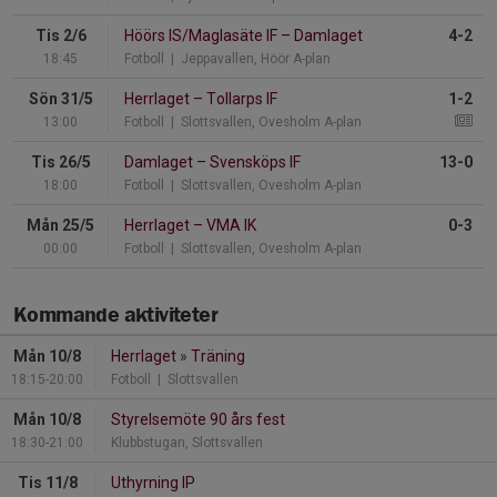
Tis 2/6
Höörs IS/Maglasäte IF
–
Damlaget
4-2
18:45
Fotboll
| Jeppavallen, Höör A-plan
Sön 31/5
Herrlaget
–
Tollarps IF
1-2
13:00
Fotboll
| Slottsvallen, Ovesholm A-plan
Tis 26/5
Damlaget
–
Svensköps IF
13-0
18:00
Fotboll
| Slottsvallen, Ovesholm A-plan
Mån 25/5
Herrlaget
–
VMA IK
0-3
00:00
Fotboll
| Slottsvallen, Ovesholm A-plan
Kommande aktiviteter
Mån 10/8
Herrlaget
»
Träning
18:15-20:00
Fotboll
| Slottsvallen
Mån 10/8
Styrelsemöte 90 års fest
18:30-21:00
Klubbstugan, Slottsvallen
Tis 11/8
Uthyrning IP