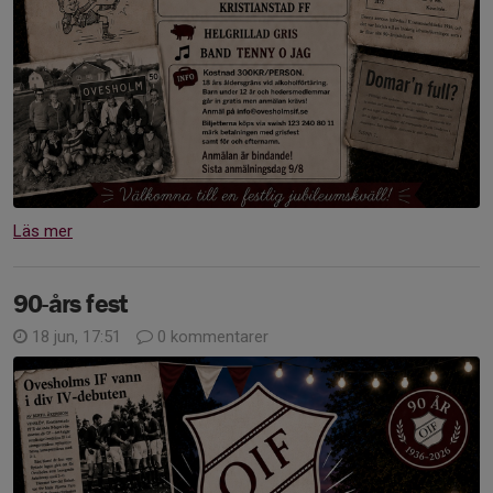
Läs mer
90-års fest
18 jun, 17:51
0 kommentarer