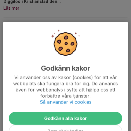
Diggiloo i Kristianstad den...
Läs mer
Valborg
24 apr, 07:29
0 kommentarer
Godkänn kakor
Vi använder oss av kakor (cookies) för att vår
webbplats ska fungera bra för dig. De används
även för webbanalys i syfte att hjälpa oss att
förbättra våra tjänster.
Så använder vi cookies
Godkänn alla kakor