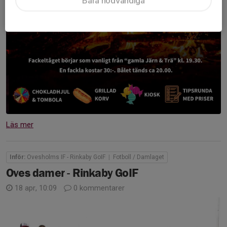
Bara nödvändiga
Läs mer
Inför:
Ovesholms IF - Rinkaby GoIF
|
Fotboll / Damlaget
Oves damer - Rinkaby GoIF
18 apr, 10:09
0 kommentarer